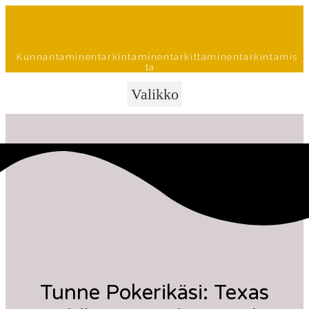
Mene
sisältöön
K u n n a n t a m i n e n t a r k i n t a m i n e n t a r k i t t a m i n e n t a r k i n t a m i s
t a
Valikko
Tunne Pokerikäsi: Texas