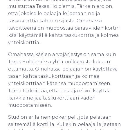
muistuttaa Texas Hold'emia. Tärkein ero on,
että jokaiselle pelaajalle jaetaan neljä
taskukorttia kahden sijasta. Omahassa
tavoitteena on muodostaa paras viiden kortin
käsi käyttämällä kahta taskukorttia ja kolmea
yhteiskorttia.
Omahassa käsien arvojärjestys on sama kuin
Texas Hold'emissa yhtä poikkeusta lukuun
ottamatta. Omahassa pelaajan on käytettävä
tasan kahta taskukorttiaan ja kolmea
yhteiskorttiaan kätensä muodostamiseen.
Tämä tarkoittaa, että pelaaja ei voi käyttää
kaikkia neljää taskukorttiaan käden
muodostamiseen.
Stud on erilainen pokeripeli, jota pelataan
seitsemällä kortilla. Kullekin pelaajalle jaetaan