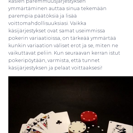
käsien paremmuusjärjestyksen
ymmärtäminen auttaa sinua tekemään
parempia päätöksiä ja lisää
voittomahdollisuuksiasi. Vaikka
käsijärjestykset ovat samat useimmissa
pokerin variaatioissa, on tärkeää ymmärtää
kunkin variaation väliset erot ja se, miten ne
vaikuttavat peliin. Kun seuraavan kerran istut
pokeripöytään, varmista, että tunnet
käsijärjestyksen ja pelaat voittaaksesi!