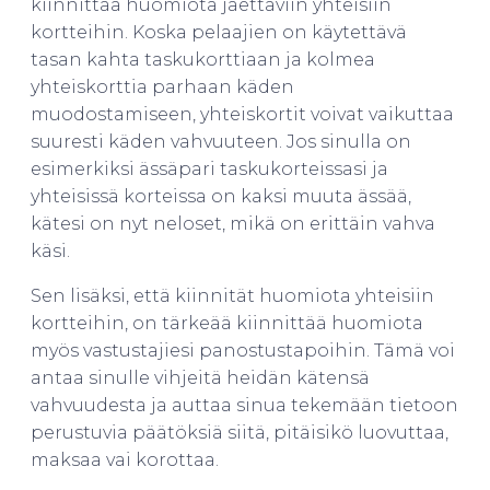
kiinnittää huomiota jaettaviin yhteisiin
kortteihin. Koska pelaajien on käytettävä
tasan kahta taskukorttiaan ja kolmea
yhteiskorttia parhaan käden
muodostamiseen, yhteiskortit voivat vaikuttaa
suuresti käden vahvuuteen. Jos sinulla on
esimerkiksi ässäpari taskukorteissasi ja
yhteisissä korteissa on kaksi muuta ässää,
kätesi on nyt neloset, mikä on erittäin vahva
käsi.
Sen lisäksi, että kiinnität huomiota yhteisiin
kortteihin, on tärkeää kiinnittää huomiota
myös vastustajiesi panostustapoihin. Tämä voi
antaa sinulle vihjeitä heidän kätensä
vahvuudesta ja auttaa sinua tekemään tietoon
perustuvia päätöksiä siitä, pitäisikö luovuttaa,
maksaa vai korottaa.