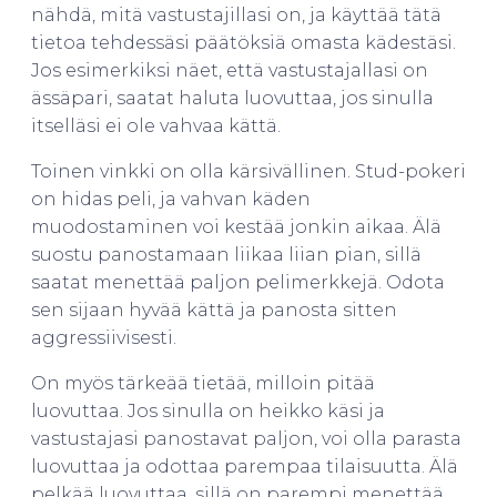
nähdä, mitä vastustajillasi on, ja käyttää tätä
tietoa tehdessäsi päätöksiä omasta kädestäsi.
Jos esimerkiksi näet, että vastustajallasi on
ässäpari, saatat haluta luovuttaa, jos sinulla
itselläsi ei ole vahvaa kättä.
Toinen vinkki on olla kärsivällinen. Stud-pokeri
on hidas peli, ja vahvan käden
muodostaminen voi kestää jonkin aikaa. Älä
suostu panostamaan liikaa liian pian, sillä
saatat menettää paljon pelimerkkejä. Odota
sen sijaan hyvää kättä ja panosta sitten
aggressiivisesti.
On myös tärkeää tietää, milloin pitää
luovuttaa. Jos sinulla on heikko käsi ja
vastustajasi panostavat paljon, voi olla parasta
luovuttaa ja odottaa parempaa tilaisuutta. Älä
pelkää luovuttaa, sillä on parempi menettää