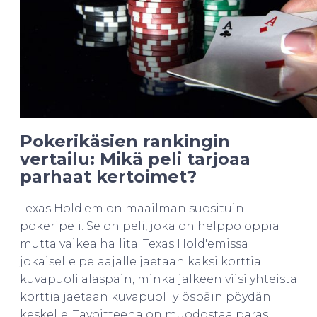
Pokerikäsien rankingin
vertailu: Mikä peli tarjoaa
parhaat kertoimet?
Texas Hold'em on maailman suosituin
pokeripeli. Se on peli, joka on helppo oppia
mutta vaikea hallita. Texas Hold'emissa
jokaiselle pelaajalle jaetaan kaksi korttia
kuvapuoli alaspäin, minkä jälkeen viisi yhteistä
korttia jaetaan kuvapuoli ylöspäin pöydän
keskelle. Tavoitteena on muodostaa paras