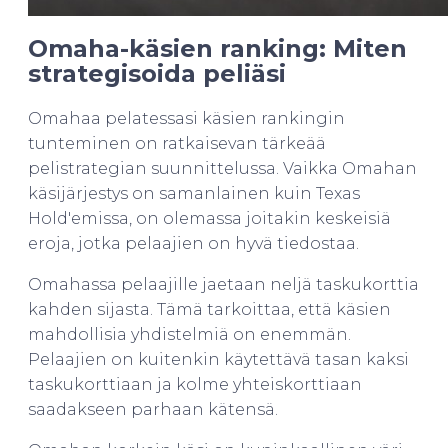
Omaha-käsien ranking: Miten
strategisoida peliäsi
Omahaa pelatessasi käsien rankingin
tunteminen on ratkaisevan tärkeää
pelistrategian suunnittelussa. Vaikka Omahan
käsijärjestys on samanlainen kuin Texas
Hold'emissa, on olemassa joitakin keskeisiä
eroja, jotka pelaajien on hyvä tiedostaa.
Omahassa pelaajille jaetaan neljä taskukorttia
kahden sijasta. Tämä tarkoittaa, että käsien
mahdollisia yhdistelmiä on enemmän.
Pelaajien on kuitenkin käytettävä tasan kaksi
taskukorttiaan ja kolme yhteiskorttiaan
saadakseen parhaan kätensä.