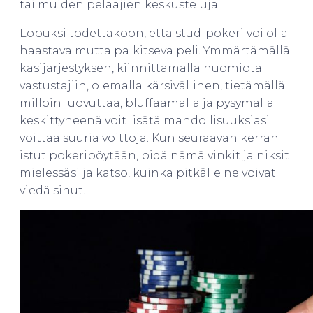
tai muiden pelaajien keskusteluja.
Lopuksi todettakoon, että stud-pokeri voi olla
haastava mutta palkitseva peli. Ymmärtämällä
käsijärjestyksen, kiinnittämällä huomiota
vastustajiin, olemalla kärsivällinen, tietämällä
milloin luovuttaa, bluffaamalla ja pysymällä
keskittyneenä voit lisätä mahdollisuuksiasi
voittaa suuria voittoja. Kun seuraavan kerran
istut pokeripöytään, pidä nämä vinkit ja niksit
mielessäsi ja katso, kuinka pitkälle ne voivat
viedä sinut.