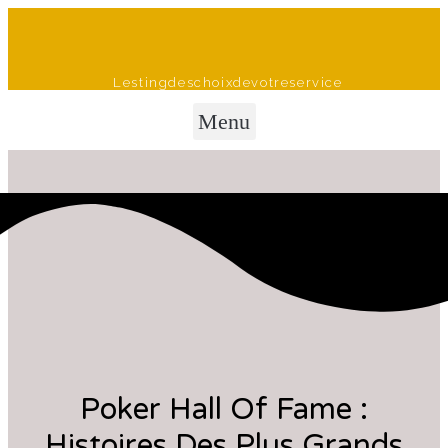
Aller
au
contenu
L e s t i n g d e s c h o i x d e v o t r e s e r v i c e
Menu
Poker Hall Of Fame :
Histoires Des Plus Grands