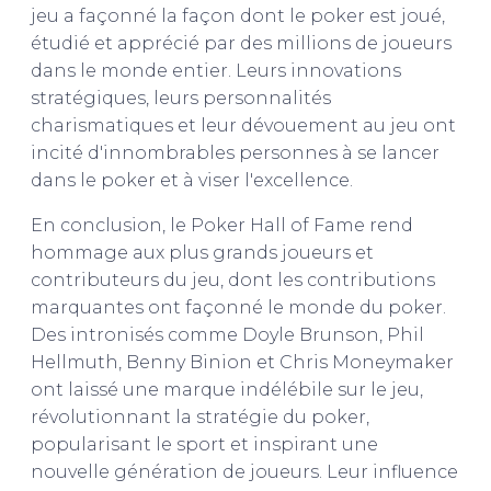
jeu a façonné la façon dont le poker est joué,
étudié et apprécié par des millions de joueurs
dans le monde entier. Leurs innovations
stratégiques, leurs personnalités
charismatiques et leur dévouement au jeu ont
incité d'innombrables personnes à se lancer
dans le poker et à viser l'excellence.
En conclusion, le Poker Hall of Fame rend
hommage aux plus grands joueurs et
contributeurs du jeu, dont les contributions
marquantes ont façonné le monde du poker.
Des intronisés comme Doyle Brunson, Phil
Hellmuth, Benny Binion et Chris Moneymaker
ont laissé une marque indélébile sur le jeu,
révolutionnant la stratégie du poker,
popularisant le sport et inspirant une
nouvelle génération de joueurs. Leur influence