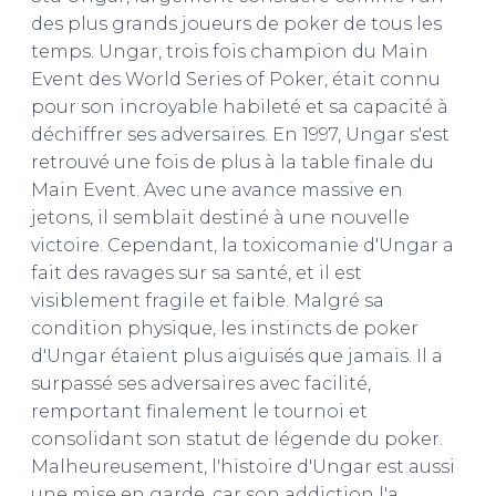
des plus grands joueurs de poker de tous les
temps. Ungar, trois fois champion du Main
Event des World Series of Poker, était connu
pour son incroyable habileté et sa capacité à
déchiffrer ses adversaires. En 1997, Ungar s'est
retrouvé une fois de plus à la table finale du
Main Event. Avec une avance massive en
jetons, il semblait destiné à une nouvelle
victoire. Cependant, la toxicomanie d'Ungar a
fait des ravages sur sa santé, et il est
visiblement fragile et faible. Malgré sa
condition physique, les instincts de poker
d'Ungar étaient plus aiguisés que jamais. Il a
surpassé ses adversaires avec facilité,
remportant finalement le tournoi et
consolidant son statut de légende du poker.
Malheureusement, l'histoire d'Ungar est aussi
une mise en garde, car son addiction l'a