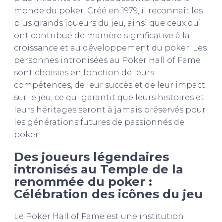
monde du poker. Créé en 1979, il reconnaît les
plus grands joueurs du jeu, ainsi que ceux qui
ont contribué de manière significative à la
croissance et au développement du poker. Les
personnes intronisées au Poker Hall of Fame
sont choisies en fonction de leurs
compétences, de leur succès et de leur impact
sur le jeu, ce qui garantit que leurs histoires et
leurs héritages seront à jamais préservés pour
les générations futures de passionnés de
poker.
Des joueurs légendaires
intronisés au Temple de la
renommée du poker :
Célébration des icônes du jeu
Le Poker Hall of Fame est une institution