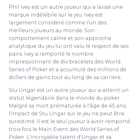
Phil Ivey est un autre joueur qui a laissé une
marque indélébile sur le jeu. Ivey est
largement considéré comme l'un des
meilleurs joueurs au monde. Son
comportement calme et son approche
analytique du jeu lui ont valu le respect de ses
pairs. Ivey a remporté le nombre
impressionnant de dix bracelets des World
Series of Poker et a accumulé des millions de
dollars de gains tout au long de sa carrière.
Stu Ungar est un autre joueur qui a atteint un
statut légendaire dans le monde du poker.
Malgré sa mort prématurée à l'âge de 45 ans,
l'impact de Stu Ungar sur le jeu ne peut être
surestimé. Il est le seul joueur à avoir remporté
trois fois le Main Event des World Series of
Poker. L'incroyable talent d'Ungar et sa