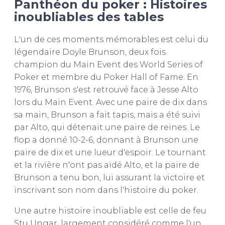
Panthéon du poker : Histoires
inoubliables des tables
L'un de ces moments mémorables est celui du
légendaire Doyle Brunson, deux fois
champion du Main Event des World Series of
Poker et membre du Poker Hall of Fame. En
1976, Brunson s'est retrouvé face à Jesse Alto
lors du Main Event. Avec une paire de dix dans
sa main, Brunson a fait tapis, mais a été suivi
par Alto, qui détenait une paire de reines. Le
flop a donné 10-2-6, donnant à Brunson une
paire de dix et une lueur d'espoir. Le tournant
et la rivière n'ont pas aidé Alto, et la paire de
Brunson a tenu bon, lui assurant la victoire et
inscrivant son nom dans l'histoire du poker.
Une autre histoire inoubliable est celle de feu
Stu Ungar, largement considéré comme l'un