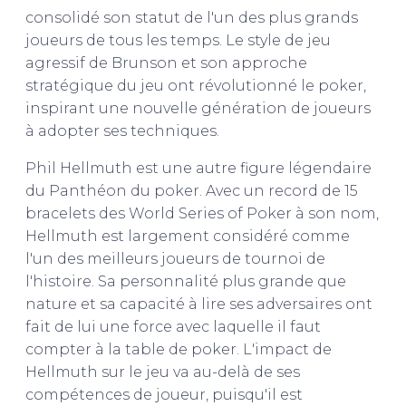
consolidé son statut de l'un des plus grands
joueurs de tous les temps. Le style de jeu
agressif de Brunson et son approche
stratégique du jeu ont révolutionné le poker,
inspirant une nouvelle génération de joueurs
à adopter ses techniques.
Phil Hellmuth est une autre figure légendaire
du Panthéon du poker. Avec un record de 15
bracelets des World Series of Poker à son nom,
Hellmuth est largement considéré comme
l'un des meilleurs joueurs de tournoi de
l'histoire. Sa personnalité plus grande que
nature et sa capacité à lire ses adversaires ont
fait de lui une force avec laquelle il faut
compter à la table de poker. L'impact de
Hellmuth sur le jeu va au-delà de ses
compétences de joueur, puisqu'il est