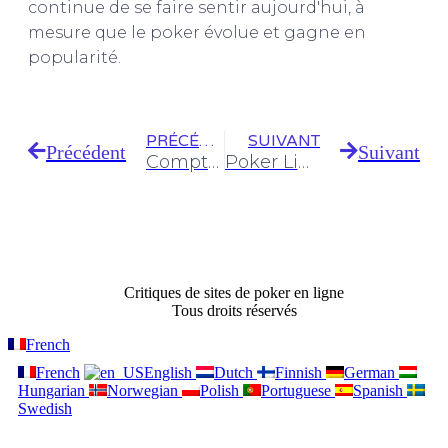
continue de se faire sentir aujourd'hui, à
mesure que le poker évolue et gagne en
popularité.
PRÉCÉDENT
SUIVANT
Précédent
Suivant
Compter les sorties : La clé pour gagner au poker
Poker Lingo 101 : Parler le langage des pros
Critiques de sites de poker en ligne
Tous droits réservés
French
French
English
Dutch
Finnish
German
Hungarian
Norwegian
Polish
Portuguese
Spanish
Swedish