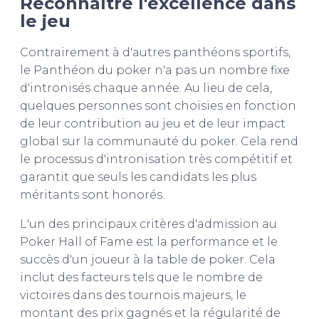
Reconnaître l'excellence dans
le jeu
Contrairement à d'autres panthéons sportifs,
le Panthéon du poker n'a pas un nombre fixe
d'intronisés chaque année. Au lieu de cela,
quelques personnes sont choisies en fonction
de leur contribution au jeu et de leur impact
global sur la communauté du poker. Cela rend
le processus d'intronisation très compétitif et
garantit que seuls les candidats les plus
méritants sont honorés.
L'un des principaux critères d'admission au
Poker Hall of Fame est la performance et le
succès d'un joueur à la table de poker. Cela
inclut des facteurs tels que le nombre de
victoires dans des tournois majeurs, le
montant des prix gagnés et la régularité de