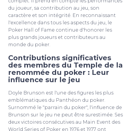
complet. Il prend en compte les performances
du joueur, sa contribution au jeu, son
caractère et son intégrité. En reconnaissant
l'excellence dans tous les aspects du jeu, le
Poker Hall of Fame continue d'honorer les
plus grands joueurs et contributeurs au
monde du poker.
Contributions significatives
des membres du Temple de la
renommée du poker : Leur
influence sur le jeu
Doyle Brunson est l'une des figures les plus
emblématiques du Panthéon du poker.
Surnommé le "parrain du poker", l'influence de
Brunson sur le jeu ne peut être surestimée. Ses
deux victoires consécutives au Main Event des
World Series of Poker en 1976 et 1977 ont