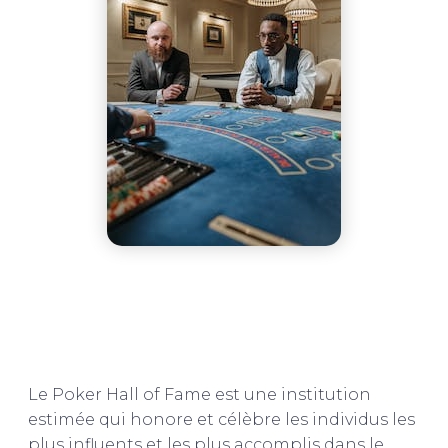
Le Poker Hall of Fame est une institution
estimée qui honore et célèbre les individus les
plus influents et les plus accomplis dans le