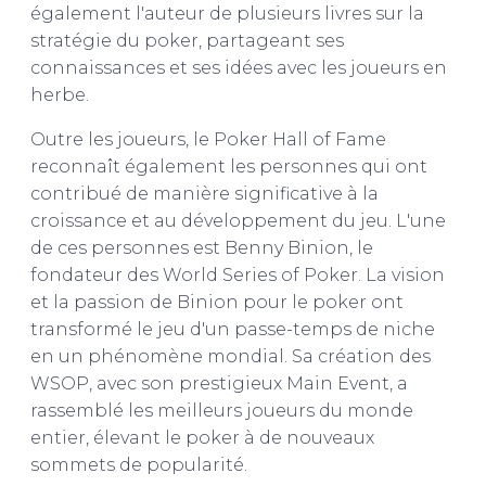
également l'auteur de plusieurs livres sur la
stratégie du poker, partageant ses
connaissances et ses idées avec les joueurs en
herbe.
Outre les joueurs, le Poker Hall of Fame
reconnaît également les personnes qui ont
contribué de manière significative à la
croissance et au développement du jeu. L'une
de ces personnes est Benny Binion, le
fondateur des World Series of Poker. La vision
et la passion de Binion pour le poker ont
transformé le jeu d'un passe-temps de niche
en un phénomène mondial. Sa création des
WSOP, avec son prestigieux Main Event, a
rassemblé les meilleurs joueurs du monde
entier, élevant le poker à de nouveaux
sommets de popularité.