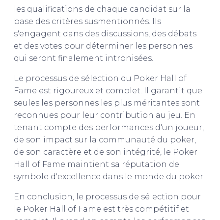
les qualifications de chaque candidat sur la
base des critères susmentionnés. Ils
s'engagent dans des discussions, des débats
et des votes pour déterminer les personnes
qui seront finalement intronisées.
Le processus de sélection du Poker Hall of
Fame est rigoureux et complet. Il garantit que
seules les personnes les plus méritantes sont
reconnues pour leur contribution au jeu. En
tenant compte des performances d'un joueur,
de son impact sur la communauté du poker,
de son caractère et de son intégrité, le Poker
Hall of Fame maintient sa réputation de
symbole d'excellence dans le monde du poker.
En conclusion, le processus de sélection pour
le Poker Hall of Fame est très compétitif et