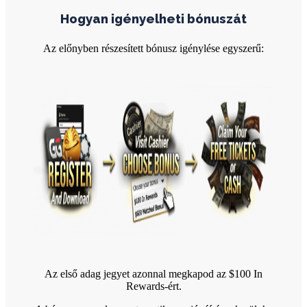
Hogyan igényelheti bónuszát
Az előnyben részesített bónusz igénylése egyszerű:
Az első adag jegyet azonnal megkapod az $100 In
Rewards-ért.