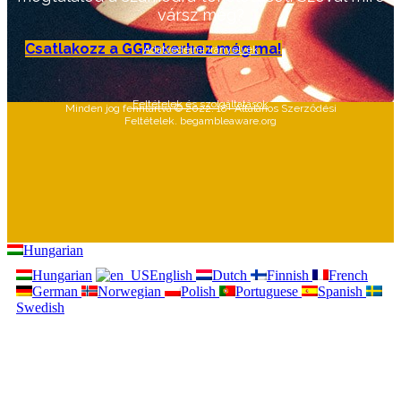
vársz még?
Csatlakozz a GGPokerhez még ma!
Adatvédelmi irányelvek
Feltételek és szolgáltatások
Minden jog fenntartva © 2022. 18+ Általános Szerződési
Feltételek. begambleaware.org
Hungarian
Hungarian
English
Dutch
Finnish
French
German
Norwegian
Polish
Portuguese
Spanish
Swedish