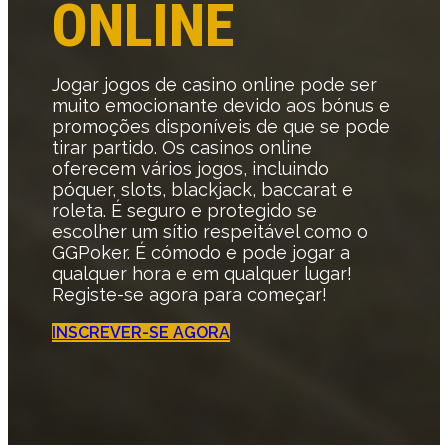
ONLINE
Jogar jogos de casino online pode ser
muito emocionante devido aos bónus e
promoções disponíveis de que se pode
tirar partido. Os casinos online
oferecem vários jogos, incluindo
póquer, slots, blackjack, baccarat e
roleta. É seguro e protegido se
escolher um sítio respeitável como o
GGPoker. É cómodo e pode jogar a
qualquer hora e em qualquer lugar!
Registe-se agora para começar!
INSCREVER-SE AGORA