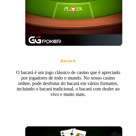
Bacará
O bacará é um jogo clássico de casino que é apreciado
por jogadores de todo o mundo. No nosso casino
online, pode desfrutar do bacará em vários formatos,
incluindo o bacará tradicional, o bacará com dealer ao
vivo e muito mais.