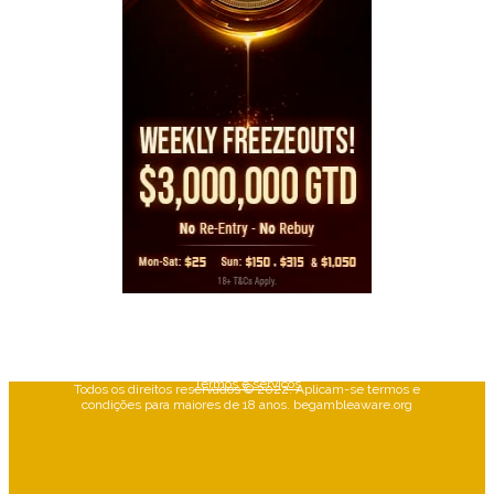
Política de privacidade
Termos e serviços
Todos os direitos reservados © 2022. Aplicam-se termos e
condições para maiores de 18 anos. begambleaware.org