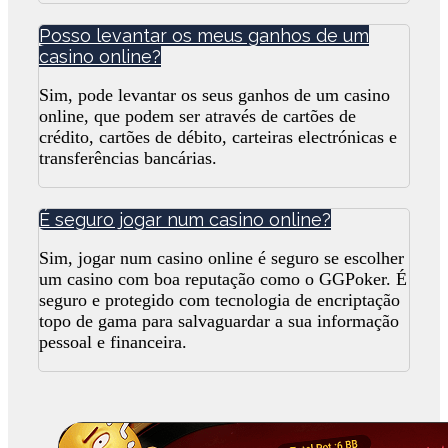
Posso levantar os meus ganhos de um
casino online?
Sim, pode levantar os seus ganhos de um casino
online, que podem ser através de cartões de
crédito, cartões de débito, carteiras electrónicas e
transferências bancárias.
É seguro jogar num casino online?
Sim, jogar num casino online é seguro se escolher
um casino com boa reputação como o GGPoker. É
seguro e protegido com tecnologia de encriptação
topo de gama para salvaguardar a sua informação
pessoal e financeira.