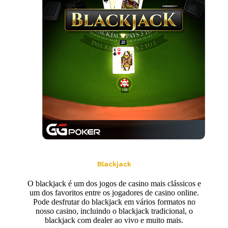
Blackjack
O blackjack é um dos jogos de casino mais clássicos e
um dos favoritos entre os jogadores de casino online.
Pode desfrutar do blackjack em vários formatos no
nosso casino, incluindo o blackjack tradicional, o
blackjack com dealer ao vivo e muito mais.