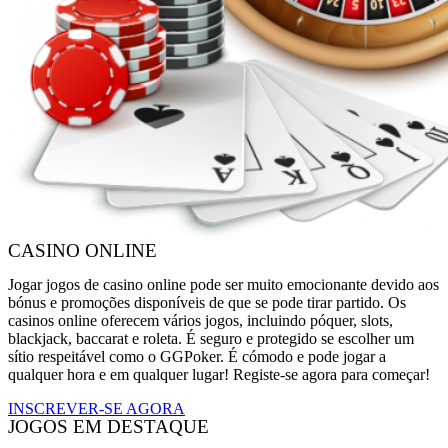
CASINO ONLINE
Jogar jogos de casino online pode ser muito emocionante devido aos
bónus e promoções disponíveis de que se pode tirar partido. Os
casinos online oferecem vários jogos, incluindo póquer, slots,
blackjack, baccarat e roleta. É seguro e protegido se escolher um
sítio respeitável como o GGPoker. É cómodo e pode jogar a
qualquer hora e em qualquer lugar! Registe-se agora para começar!
INSCREVER-SE AGORA
JOGOS EM DESTAQUE