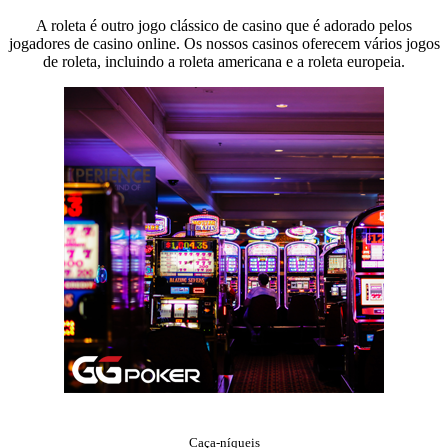
A roleta é outro jogo clássico de casino que é adorado pelos
jogadores de casino online. Os nossos casinos oferecem vários jogos
de roleta, incluindo a roleta americana e a roleta europeia.
Caça-níqueis