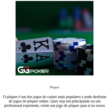
Póquer
O póquer é um dos jogos de casino mais populares e pode desfrutar
de jogos de póquer online. Quer seja um principiante ou um
profissional experiente, existe um jogo de póquer para si no nosso