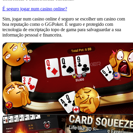
É seguro jogar num casino online?
Sim, jogar num casino online é seguro se escolher um casino com
boa reputação como o GGPoker. É seguro e protegido com
tecnologia de encriptação topo de gama para salvaguardar a sua
informação pessoal e financeira.