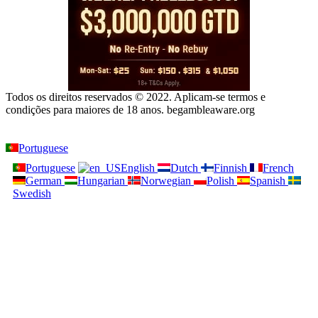
Todos os direitos reservados © 2022. Aplicam-se termos e
condições para maiores de 18 anos. begambleaware.org
Termos e serviços
Política de privacidade
Portuguese
Portuguese
English
Dutch
Finnish
French
German
Hungarian
Norwegian
Polish
Spanish
Swedish