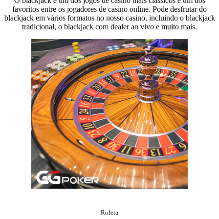
O blackjack é um dos jogos de casino mais clássicos e um dos
favoritos entre os jogadores de casino online. Pode desfrutar do
blackjack em vários formatos no nosso casino, incluindo o blackjack
tradicional, o blackjack com dealer ao vivo e muito mais.
Roleta