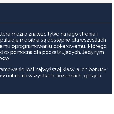
óre można znaleźć tylko na jego stronie i
aplikacje mobilne są dostępne dla wszystkich
sowanemu oprogramowaniu pokerowemu, którego
ardzo pomocna dla początkujących. Jedynym
jowe.
amowanie jest najwyższej klasy, a ich bonusy
stów online na wszystkich poziomach, gorąco