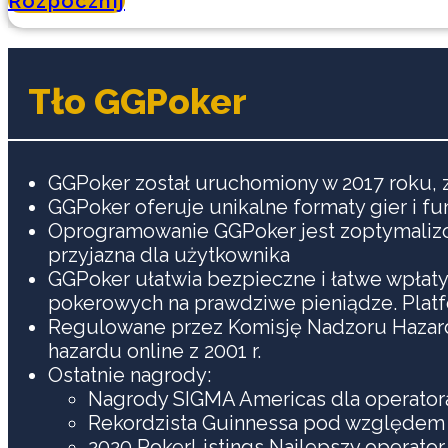
Rozpocznij
Tło GGPoker
GGPoker został uruchomiony w 2017 roku, 
GGPoker oferuje unikalne formaty gier i fu
Oprogramowanie GGPoker jest zoptymalizowa
przyjazna dla użytkownika
GGPoker ułatwia bezpieczne i łatwe wpłat
pokerowych na prawdziwe pieniądze. Platf
Regulowane przez Komisję Nadzoru Hazard
hazardu online z 2001 r.
Ostatnie nagrody:
Nagrody SIGMA Americas dla operatora
Rekordzista Guinnessa pod względem n
2020 PokerListings Najlepszy operato