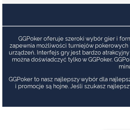
GGPoker oferuje szeroki wybór gier i for
zapewnia możliwości turniejów pokerowych on
urządzeń. Interfejs gry jest bardzo atrakc
można doświadczyć tylko w GGPoker. GGPok
minu
GGPoker to nasz najlepszy wybór dla najleps
i promocje są hojne. Jeśli szukasz najleps