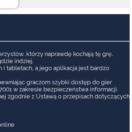
rzystów, którzy naprawdę kochają tę grę.
dzie indziej.
tabletach, a jego aplikacja jest bardzo
pewniając graczom szybki dostęp do gier
7001 w zakresie bezpieczeństwa informacji.
ej zgodnie z Ustawą o przepisach dotyczących
nline