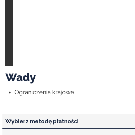
Wady
Ograniczenia krajowe
Wybierz metodę płatności